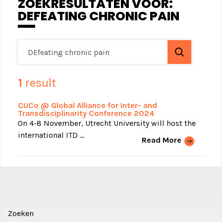
ZOEKRESULTATEN VOOR:
DEFEATING CHRONIC PAIN
Search
1
result
CUCo @ Global Alliance for Inter- and
Transdisciplinarity Conference 2024
On 4-8 November, Utrecht University will host the
international ITD …
Read More
Zoeken